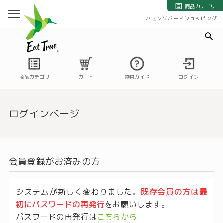
自然栽培の野菜・果物・お米の宅配通販｜自然栽培専門店ハミングバード
商品カテゴリ
ハミングバードショッピング
商品カテゴリ
カート
買物ガイド
ログイン
ログインページ
会員登録がお済みの方
システムが新しく変わりました。
既存会員の方は最
初にパスワードの再発行
をお願いします。
パスワードの再発行は
こちらから