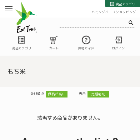
自然栽培の野菜・果物・お米の宅配通販｜自然栽培専門店ハミングバード
商品カテゴリ
ハミングバードショッピング
商品カテゴリ
カート
買物ガイド
ログイン
もち米
並び替え
表示
価格が高い
定期宅配
該当する商品がありません。