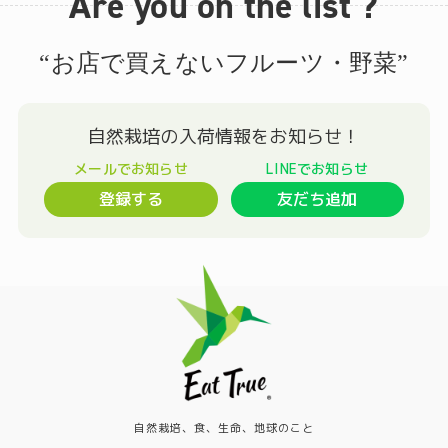
Are you on the list ?
“お店で買えないフルーツ・野菜”
登録する
友だち追加
自然栽培、食、生命、地球のこと