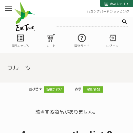
自然栽培の野菜・果物・お米の宅配通販｜自然栽培専門店ハミングバード
商品カテゴリ
ハミングバードショッピング
商品カテゴリ
カート
買物ガイド
ログイン
フルーツ
並び替え
表示
価格が安い
定期宅配
該当する商品がありません。