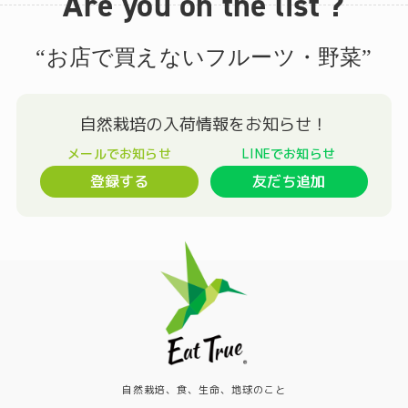
Are you on the list ?
“お店で買えないフルーツ・野菜”
登録する
友だち追加
自然栽培、食、生命、地球のこと