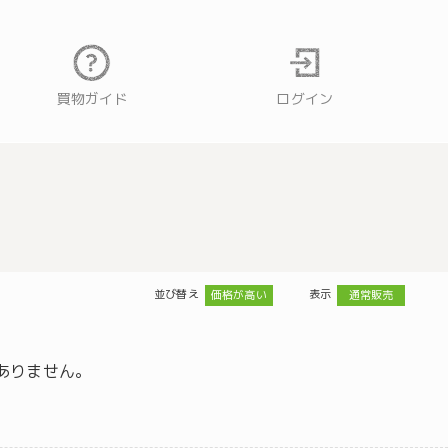
買物ガイド
ログイン
並び替え
表示
価格が高い
通常販売
ありません。