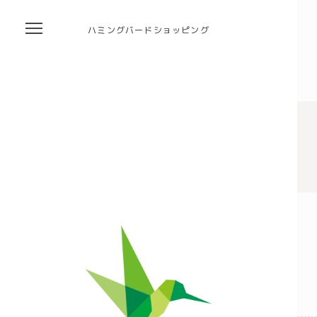
ハミングバードショッピング
自然栽培の野菜・果物・お米の宅配通販｜自然栽培専