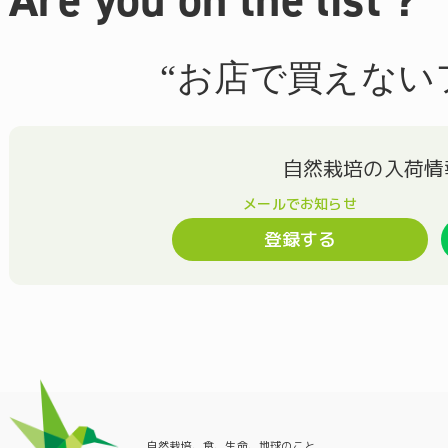
“お店で買えない
登録する
自然栽培、食、生命、地球のこと