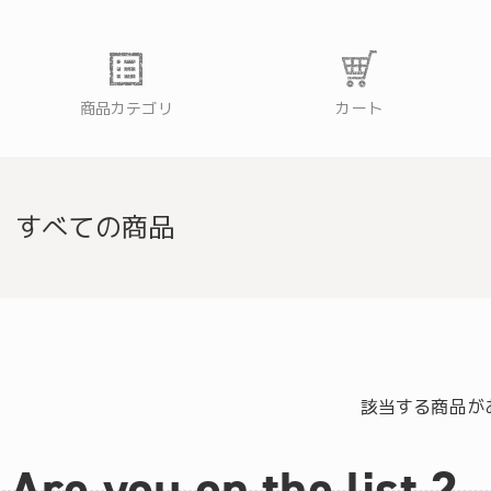
商品カテゴリ
カート
すべての商品
門店ハミングバード
該当する商品が
Are you on the list ?