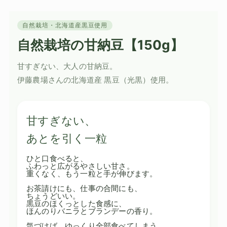
自然栽培・北海道産黒豆使用
自然栽培の甘納豆【150g】
甘すぎない、大人の甘納豆。
伊藤農場さんの北海道産 黒豆（光黒）使用。
甘すぎない、
あとを引く一粒
ひと口食べると、
ふわっと広がるやさしい甘さ。
重くなく、もう一粒と手が伸びます。
お茶請けにも、仕事の合間にも、
ちょうどいい。
黒豆のほくっとした食感に、
ほんのりバニラとブランデーの香り。
気づけば、ゆっくり全部食べてしまう。