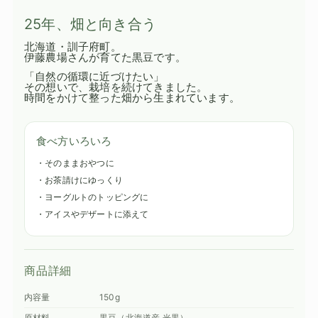
25年、畑と向き合う
北海道・訓子府町。
伊藤農場さんが育てた黒豆です。
「自然の循環に近づけたい」
その想いで、栽培を続けてきました。
時間をかけて整った畑から生まれています。
食べ方いろいろ
・そのままおやつに
・お茶請けにゆっくり
・ヨーグルトのトッピングに
・アイスやデザートに添えて
商品詳細
内容量
150g
原材料
黒豆（北海道産 光黒）