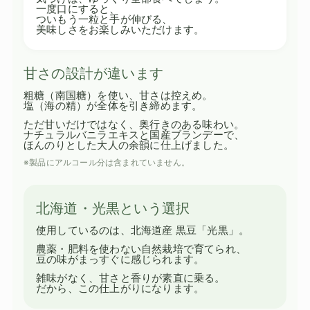
一度口にすると、
ついもう一粒と手が伸びる、
美味しさをお楽しみいただけます。
甘さの設計が違います
粗糖（南国糖）を使い、甘さは控えめ。
塩（海の精）が全体を引き締めます。
ただ甘いだけではなく、奥行きのある味わい。
ナチュラルバニラエキスと国産ブランデーで、
ほんのりとした大人の余韻に仕上げました。
※製品にアルコール分は含まれていません。
北海道・光黒という選択
使用しているのは、北海道産 黒豆「光黒」。
農薬・肥料を使わない自然栽培で育てられ、
豆の味がまっすぐに感じられます。
雑味がなく、甘さと香りが素直に乗る。
だから、この仕上がりになります。