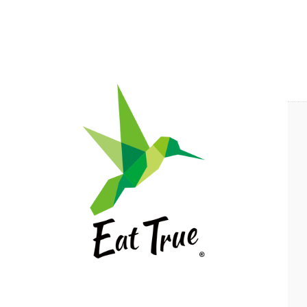
自然栽培の野菜・果物・お米の宅配通販｜自然栽培専