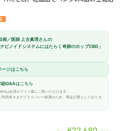
be動画／医師 上古眞理さんの
ナビノイドシステムにはたらく奇跡のホップCBD」
細ページはこちら
詳細Q&Aはこちら
Q&Aは会員ログイン後にご覧いただけます。
ご利用者さまのプライバシー保護のため、限定公開としておりま
¥22,680