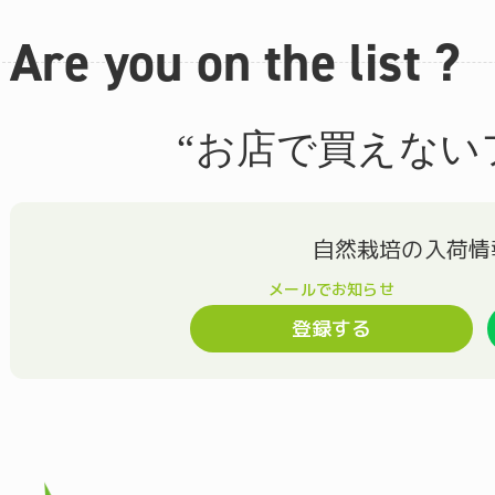
Are you on the list ?
“お店で買えない
登録する