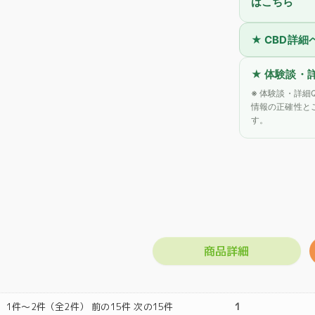
はこちら
★ CBD詳
★ 体験談・
※
体験談・詳細
情報の正確性と
す。
商品詳細
1件～2件（全2件） 前の15件 次の15件
1