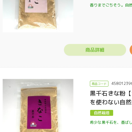
香りまでごちそう。自
商品詳細
45801239
黒千石きな粉【
を使わない自然
希少な黒千石を、香ば