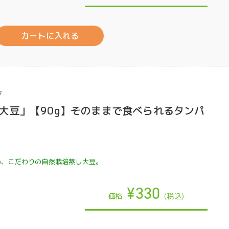
カートに入れる
7
大豆」【90g】そのままで食べられるタンパ
い、こだわりの自然栽培蒸し大豆。
¥330
価格
(税込)