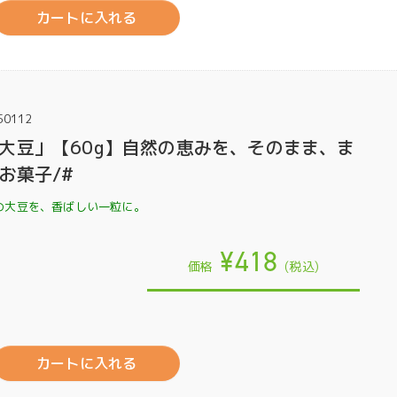
カートに入れる
50112
大豆」【60g】自然の恵みを、そのまま、ま
お菓子/#
の大豆を、香ばしい一粒に。
¥418
価格
(税込)
カートに入れる