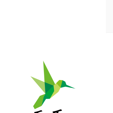
自然栽培の野菜・果物・お米の宅配通販｜自然栽培専