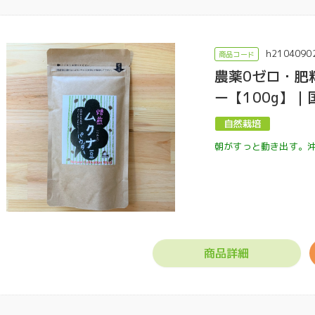
h2104090
農薬0ゼロ・肥
ー【100g】
朝がすっと動き出す。
商品詳細