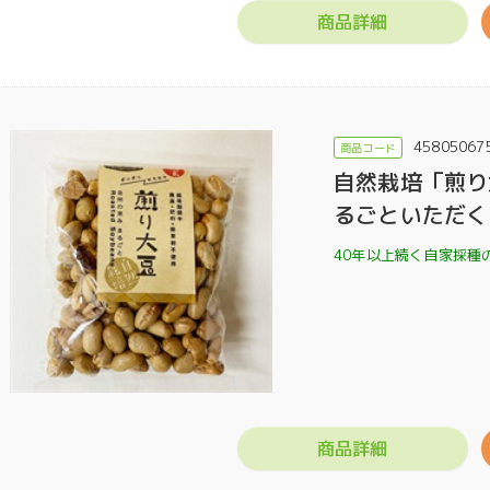
商品詳細
45805067
自然栽培「煎り
るごといただく
40年以上続く自家採種
商品詳細