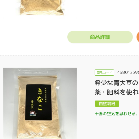
商品詳細
45801239
希少な青大豆の
薬・肥料を使わ
十勝の空気を思わせる