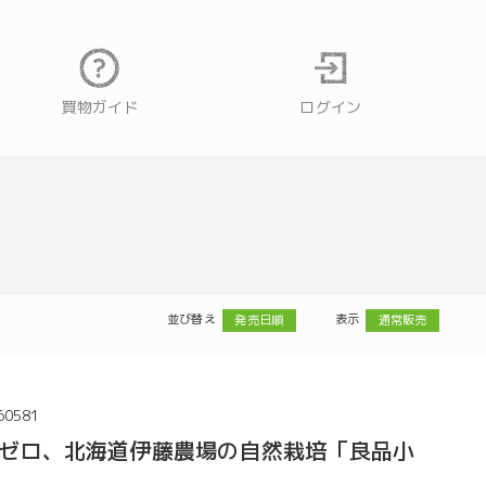
買物ガイド
ログイン
並び替え
表示
発売日順
通常販売
60581
ゼロ、北海道伊藤農場の自然栽培「良品小