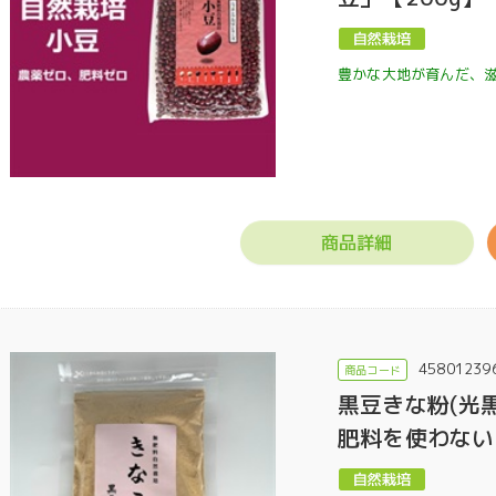
豊かな大地が育んだ、
商品詳細
45801239
黒豆きな粉(光黒
肥料を使わない