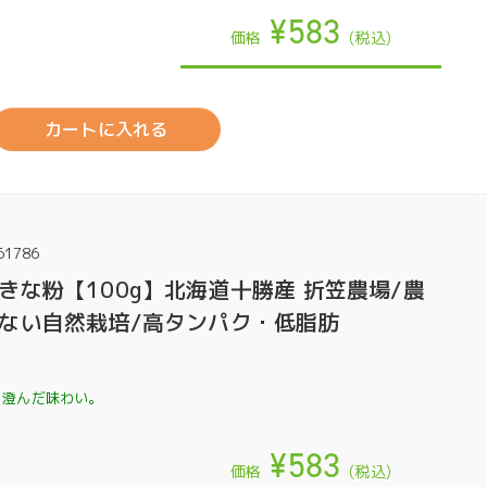
¥583
価格
(税込)
カートに入れる
61786
きな粉【100g】北海道十勝産 折笠農場/農
ない自然栽培/高タンパク・低脂肪
、澄んだ味わい。
¥583
価格
(税込)