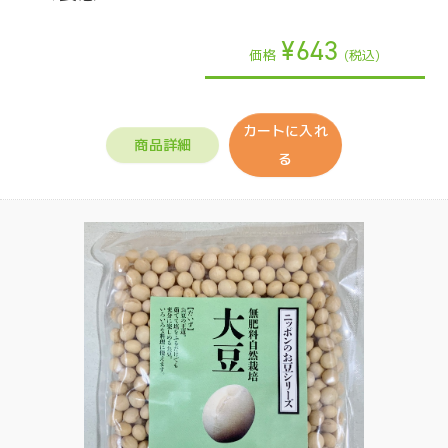
¥643
価格
(税込)
カートに入れ
商品詳細
る