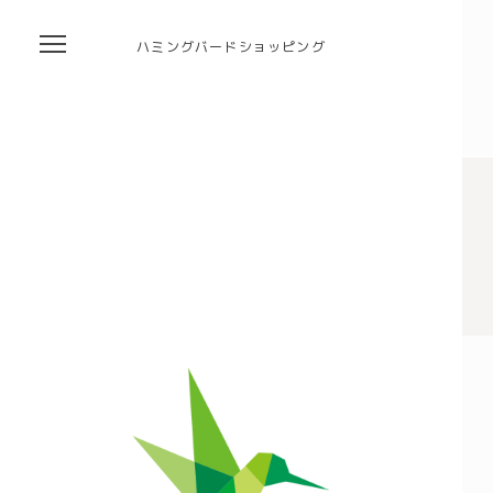
ハミングバードショッピング
自然栽培の野菜・果物・お米の宅配通販｜自然栽培専