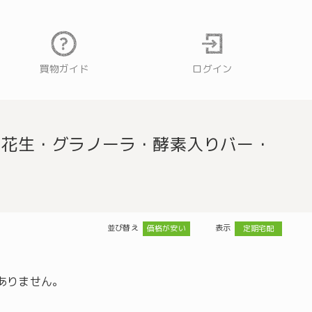
買物ガイド
ログイン
落花生・グラノーラ・酵素入りバー・
並び替え
表示
価格が安い
定期宅配
ありません。