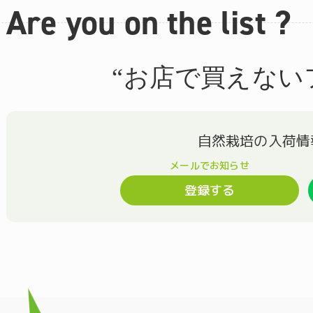
Are you on the list ?
“お店で買えない
登録する