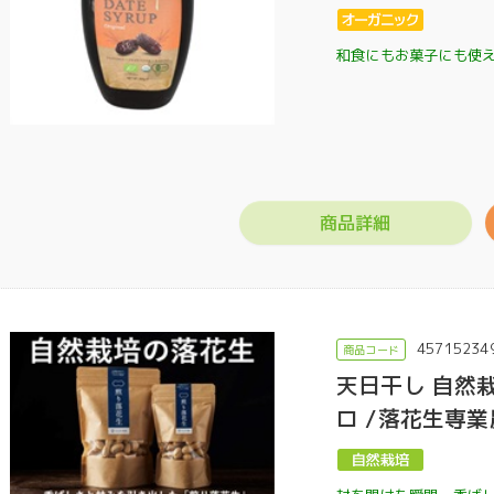
和食にもお菓子にも使
商品詳細
45715234
天日干し 自然
ロ /落花生専