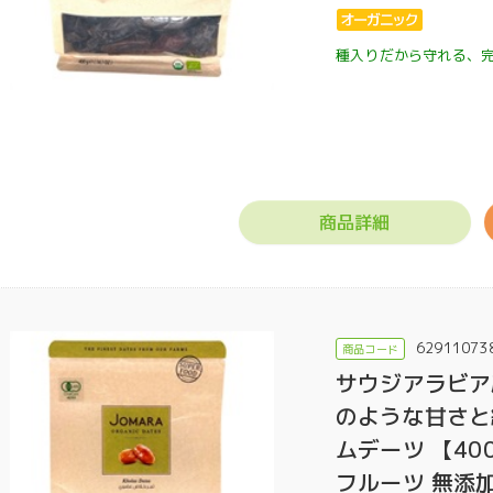
種入りだから守れる、
商品詳細
62911073
サウジアラビア
のような甘さと
ムデーツ 【40
フルーツ 無添