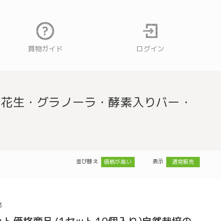
買物ガイド
ログイン
落花生・グラノーラ・酵素入りバー・
並び替え
表示
価格が高い
通常販売
3