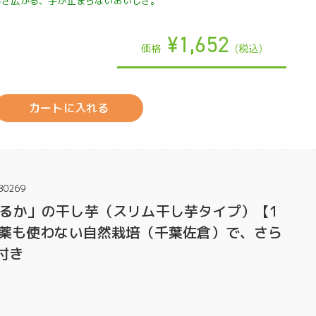
しさ広がる、手が止まらないおいしさ。
¥1,652
価格
(税込)
カートに入れる
80269
るか」の干し芋（スリム干し芋タイプ）【1
農薬も使わない自然栽培（千葉佐倉）で、さら
付き