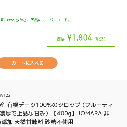
完熟のやわらかさ、天然のスーパーフード。
¥1,804
価格
(税込)
カートに入れる
39122
産 有機デーツ100%のシロップ (フルーティ
厚で上品な甘み）【400g】JOMARA 非
無添加 天然甘味料 砂糖不使用