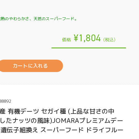
完熟のやわらかさ、天然のスーパーフード。
¥1,804
価格
(税込)
カートに入れる
88892
産 有機デーツ セガイ種 (上品な甘さの中
したナッツの風味)JOMARAプレミアムデー
 非遺伝子組換え スーパーフード ドライフルー