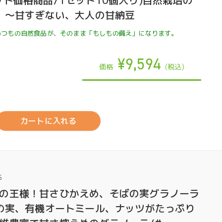
ット価格商品/1セット10個入り)自然栽培の
g】～甘すぎない、大人の甘納豆
いつもの自然食品が、そのまま「もしもの備え」になります。
¥9,594
価格
(税込)
カートに入れる
5
の王様！甘さひかえめ、そばの実グラノーラ
ばの実、有機オートミール、ナッツがたっぷり