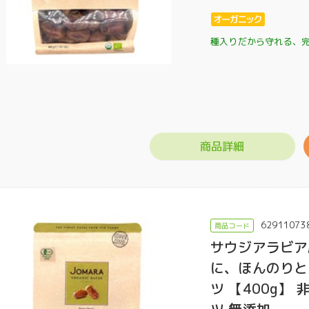
種入りだから守れる、
商品詳細
門店ハミングバード
62911073
サウジアラビア
に、ほんのりと
ツ 【400g】