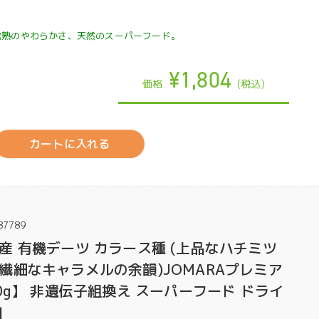
完熟のやわらかさ、天然のスーパーフード。
¥1,804
価格
(税込)
カートに入れる
87789
産 有機デーツ カラース種 (上品なハチミツ
繊細なキャラメルの余韻)JOMARAプレミア
0g】 非遺伝子組換え スーパーフード ドライ
加