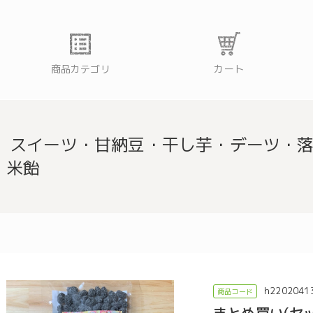
商品カテゴリ
カート
スイーツ・甘納豆・干し芋・デーツ・
米飴
h2202041