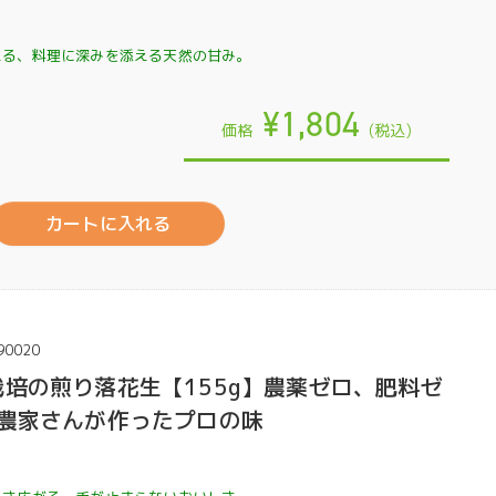
える、料理に深みを添える天然の甘み。
¥1,804
価格
(税込)
カートに入れる
90020
栽培の煎り落花生【155g】農薬ゼロ、肥料ゼ
業農家さんが作ったプロの味