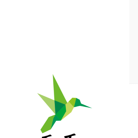
自然栽培の野菜・果物・お米の宅配通販｜自然栽培専