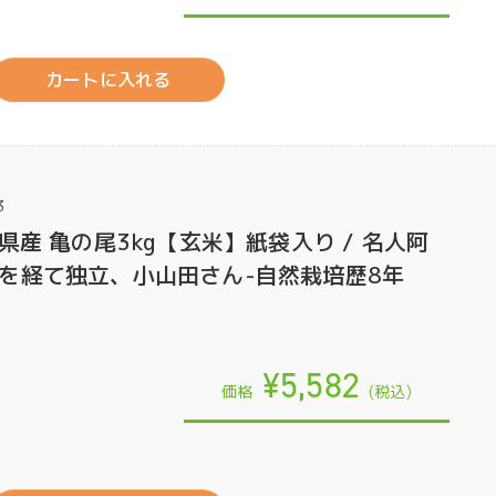
カートに入れる
3
県産 亀の尾3kg【玄米】紙袋入り / 名人阿
を経て独立、小山田さん-自然栽培歴8年
¥5,582
価格
(税込)