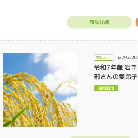
商品詳細
h2205220
令和7年産 岩手
門店ハミングバード
部さんの愛弟子