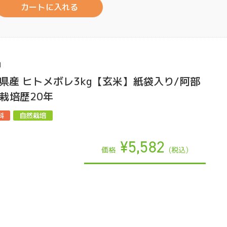
カートに入れる
1
手県産 ヒトメボレ3kg【玄米】紙袋入り/阿部
栽培歴20年
¥5,582
価格
(税込)