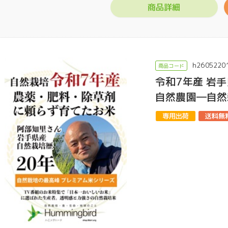
商品詳細
h2605220
令和7年産 岩
自然農園―自然