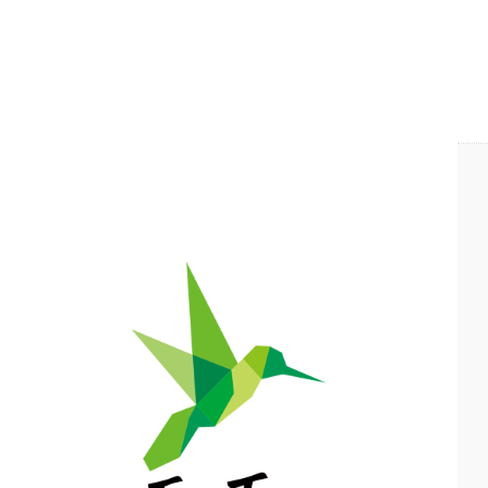
自然栽培の野菜・果物・お米の宅配通販｜自然栽培専