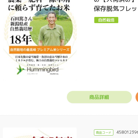
保存脱気フレッ
商品詳細
45801239