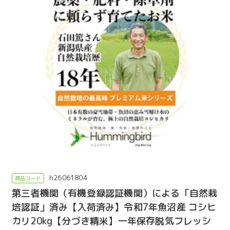
h26061804
第三者機関（有機登録認証機関）による「自然栽
培認証」済み【入荷済み】令和7年魚沼産 コシヒ
カリ20kg【分づき精米】一年保存脱気フレッシ