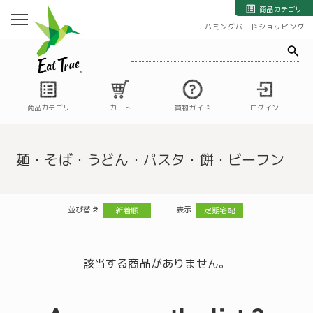
自然栽培の野菜・果物・お米の宅配通販｜自然栽培専門店ハミングバード
商品カテゴリ
ハミングバードショッピング
商品カテゴリ
カート
買物ガイド
ログイン
麺・そば・うどん・パスタ・餅・ビーフン
並び替え
表示
新着順
定期宅配
該当する商品がありません。