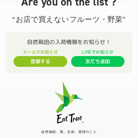
Are you on the list ?
“お店で買えないフルーツ・野菜”
登録する
友だち追加
自然栽培、食、生命、地球のこと