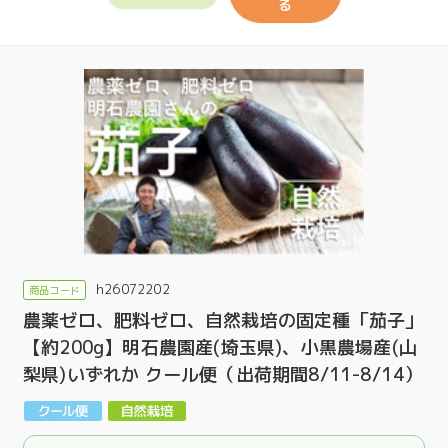
る
h26072202
農薬ゼロ、肥料ゼロ、自然栽培の固定種「茄子」
【約200g】明石農園産(埼玉県)、小黒農場産(山
梨県)いずれか クール便（出荷期間8/11-8/14）