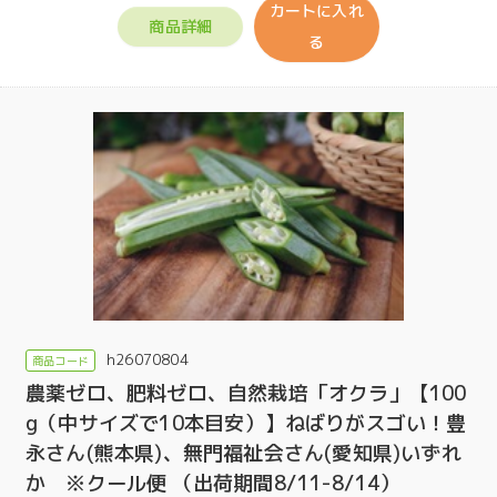
カートに入れ
商品詳細
る
h26070804
農薬ゼロ、肥料ゼロ、自然栽培「オクラ」【100
g（中サイズで10本目安）】ねばりがスゴい！豊
永さん(熊本県)、無門福祉会さん(愛知県)いずれ
か ※クール便 （出荷期間8/11-8/14）