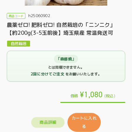
h25060902
農薬ゼロ! 肥料ゼロ! 自然栽培の「ニンニク」
【約200g(3-5玉前後】埼玉県産 常温発送可
「森修焼」
とは同梱できません。
2回に分けてご注文
をお願いいたします。
¥1,080
価格
(税込)
カートに入れ
商品詳細
る