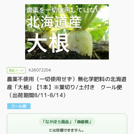
h26072204
農薬不使用（一切使用せず）無化学肥料の北海道
産「大根」【1本】※葉切り/土付き クール便
（出荷期間8/11-8/14）
「なかほら商品」「森修焼」
とは同梱できません。