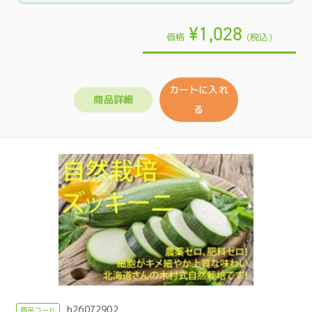
¥1,028
価格
(税込)
カートに入れ
商品詳細
る
h26072902