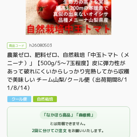
h26080503
農薬ゼロ、肥料ゼロ、自然栽培「中玉トマト（メ
ニーナ）」【500g/5～7玉程度】皮に弾力性が
あって破れにくいからしっかり完熟してから収穫
で美味しい チーム山梨/クール便（出荷期間8/1
1/8/14）
「なかほら商品」「森修焼」
とは同梱できません。
2回に分けてご注文
をお願いいたします。