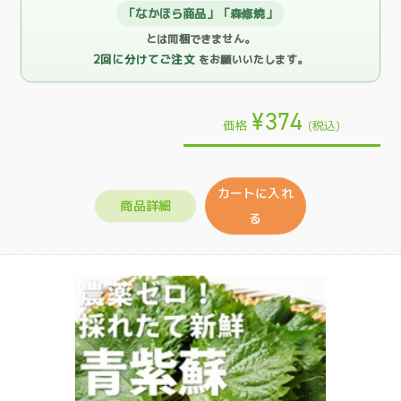
「なかほら商品」「森修焼」
とは同梱できません。
2回に分けてご注文
をお願いいたします。
¥374
価格
(税込)
カートに入れ
商品詳細
る