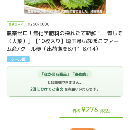
h26070808
農薬ゼロ！無化学肥料の採れたて新鮮！「青しそ
（大葉）」【10枚入り】埼玉県いなぽこファー
ム産/クール便（出荷期間8/11-8/14）
「なかほら商品」「森修焼」
とは同梱できません。
2回に分けてご注文
をお願いいたします。
¥276
価格
(税込)