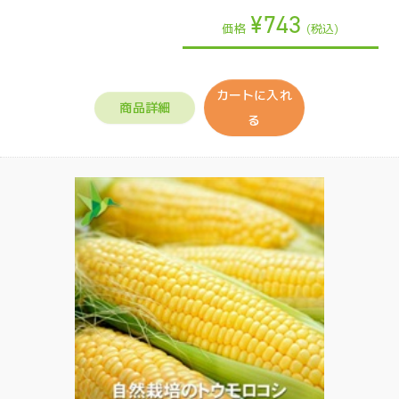
¥743
価格
(税込)
カートに入れ
商品詳細
る