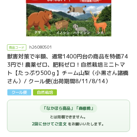
h26080501
獣害対策で半額、通常1400円台の商品を特価74
3円で! 農薬ゼロ、肥料ゼロ！自然栽培ミニトマ
ト【たっぷり500ｇ】チーム山梨（小黒さん諸橋
さん）/ クール便(出荷期間8/11/8/14）
「なかほら商品」「森修焼」
とは同梱できません。
2回に分けてご注文
をお願いいたします。