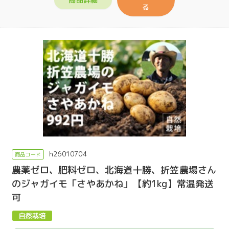
る
h26010704
農薬ゼロ、肥料ゼロ、北海道十勝、折笠農場さん
のジャガイモ「さやあかね」【約1kg】常温発送
可