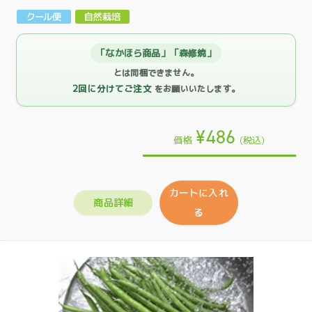
「なかほら商品」「森修焼」
とは同梱できません。
2回に分けてご注文
をお願いいたします。
¥486
価格
(税込)
カートに入れ
商品詳細
る