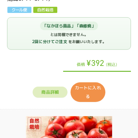
「なかほら商品」「森修焼」
とは同梱できません。
2回に分けてご注文
をお願いいたします。
¥392
価格
(税込)
カートに入れ
商品詳細
る