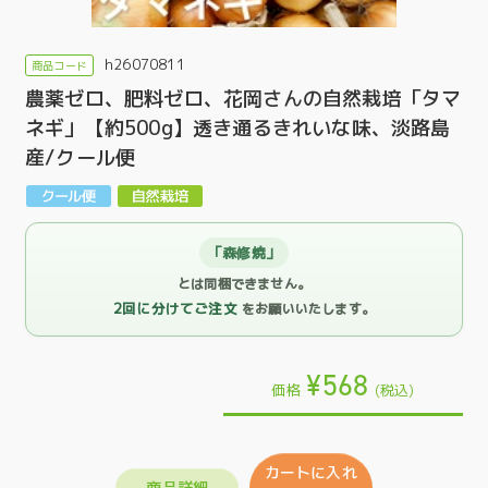
h26070811
農薬ゼロ、肥料ゼロ、花岡さんの自然栽培「タマ
ネギ」【約500g】透き通るきれいな味、淡路島
産/クール便
「森修焼」
とは同梱できません。
2回に分けてご注文
をお願いいたします。
¥568
価格
(税込)
カートに入れ
商品詳細