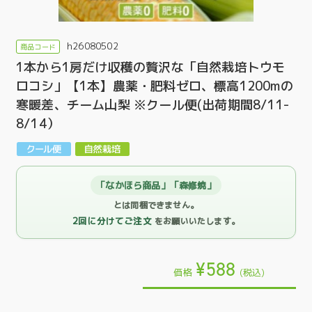
h26080502
1本から1房だけ収穫の贅沢な「自然栽培トウモ
ロコシ」【1本】農薬・肥料ゼロ、標高1200mの
寒暖差、チーム山梨 ※クール便(出荷期間8/11-
8/14）
「なかほら商品」「森修焼」
とは同梱できません。
2回に分けてご注文
をお願いいたします。
¥588
価格
(税込)