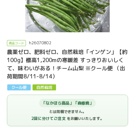
h26070802
農薬ゼロ、肥料ゼロ、自然栽培「インゲン」【約
100g】標高1,200mの寒暖差 すっきりおいしく
て、味わいがある！チーム山梨 ※クール便 （出
荷期間8/11-8/14）
「なかほら商品」「森修焼」
とは同梱できません。
2回に分けてご注文
をお願いいたします。