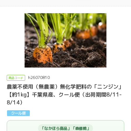
h26070810
農薬不使用（無農薬）無化学肥料の「ニンジン」
【約1kg】千葉県産、クール便（出荷期間8/11-
8/14）
「なかほら商品」「森修焼」