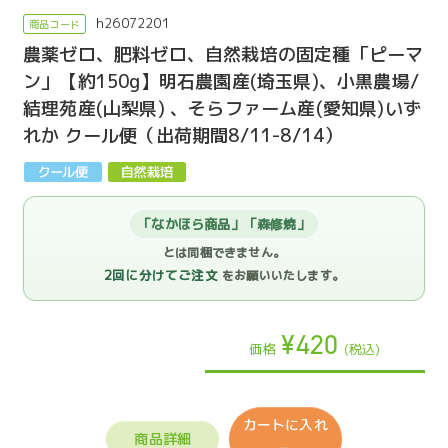
h26072201
農薬ゼロ、肥料ゼロ、自然栽培の固定種「ピーマ
ン」【約150g】明石農園産(埼玉県)、小黒農場/
結理苑産(山梨県) 、そらファーム産(愛知県)いず
れか クール便（出荷期間8/11-8/14）
「なかほら商品」「森修焼」
とは同梱できません。
2回に分けてご注文
をお願いいたします。
¥420
価格
(税込)
カートに入れ
商品詳細