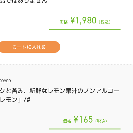
品ではありません
¥1,980
価格
(税込)
カートに入れる
00600
クと苦み、新鮮なレモン果汁のノンアルコー
レモン」/#
¥165
価格
(税込)