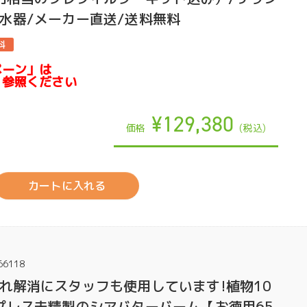
水器/メーカー直送/送料無料
ペーン」は
を参照ください
¥129,380
価格
(税込)
カートに入れる
66118
れ解消にスタッフも使用しています!植物10
プレス未精製のシアバターバーム【お徳用65