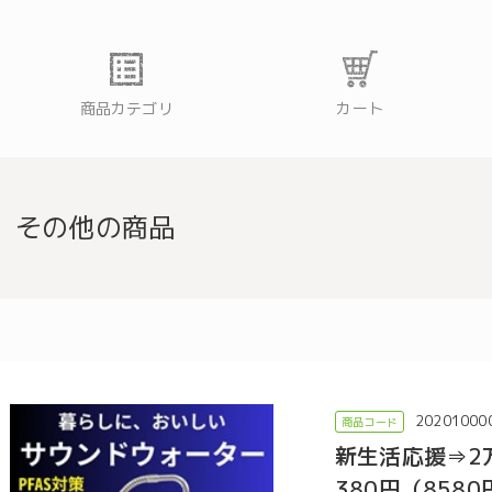
商品カテゴリ
カート
その他の商品
20201000
新生活応援⇒2万
380円（85