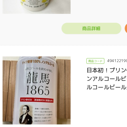
商品詳細
49412219
日本初！プリン
ンアルコールビ
ルコールビール