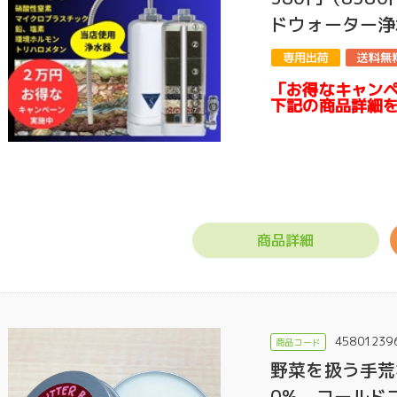
ドウォーター浄
「お得なキャン
下記の商品詳細
商品詳細
45801239
野菜を扱う手荒
0%、コールド