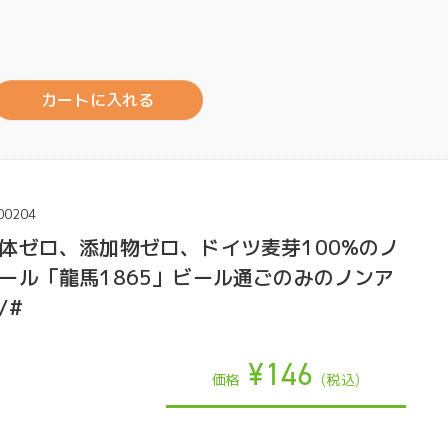
カートに入れる
00204
体ゼロ、添加物ゼロ、ドイツ麦芽100%のノ
ール「龍馬1865」ビール通ごのみのノンア
/#
¥146
価格
(税込)