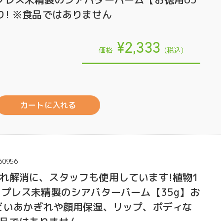
り! ※食品ではありません
¥2,333
価格
(税込)
カートに入れる
60956
れ解消に、スタッフも使用しています!植物1
ドプレス未精製のシアバターバーム【35g】お
どいあかぎれや顔用保湿、リップ、ボディな