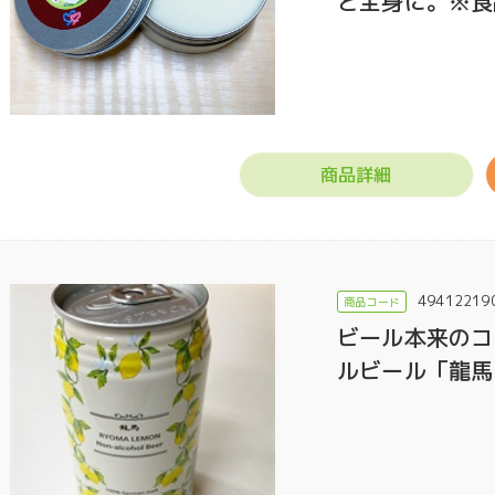
ど全身に。※食
商品詳細
49412219
ビール本来のコ
ルビール「龍馬