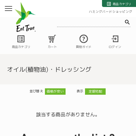
自然栽培の野菜・果物・お米の宅配通販｜自然栽培専門店ハミングバード
商品カテゴリ
ハミングバードショッピング
商品カテゴリ
カート
買物ガイド
ログイン
オイル(植物油)・ドレッシング
並び替え
表示
価格が安い
定期宅配
該当する商品がありません。