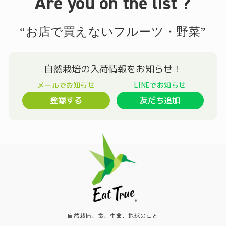
Are you on the list ?
“お店で買えないフルーツ・野菜”
登録する
友だち追加
自然栽培、食、生命、地球のこと