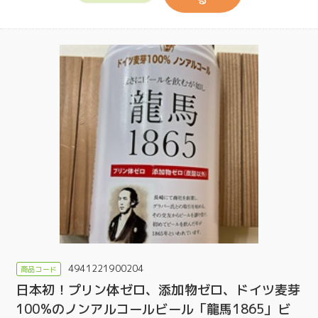
4941221900204
日本初！プリン体ゼロ、添加物ゼロ、ドイツ麦芽
100%のノンアルコールビール「龍馬1865」ビ