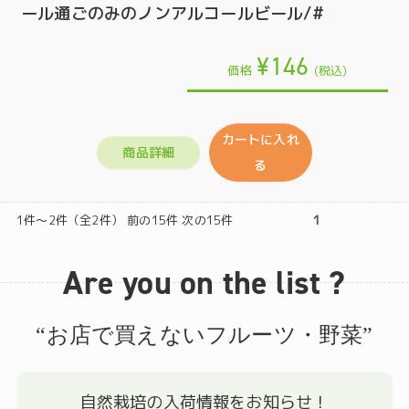
ール通ごのみのノンアルコールビール/#
¥146
価格
(税込)
カートに入れ
商品詳細
る
1件～2件（全2件） 前の15件 次の15件
1
Are you on the list ?
“お店で買えないフルーツ・野菜”