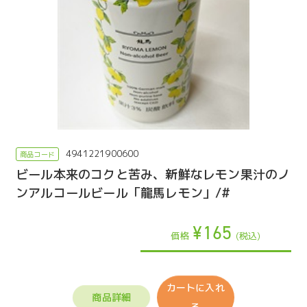
4941221900600
ビール本来のコクと苦み、新鮮なレモン果汁のノ
ンアルコールビール「龍馬レモン」/#
¥165
価格
(税込)
カートに入れ
商品詳細
る