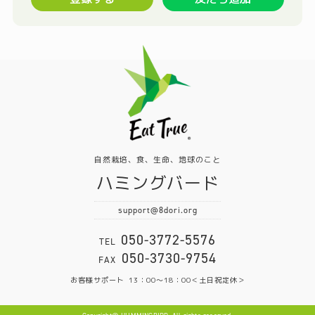
自然栽培、食、生命、地球のこと
ハミングバード
support@8dori.org
050-3772-5576
TEL
050-3730-9754
FAX
お客様サポート
13：00～18：00＜土日祝定休＞