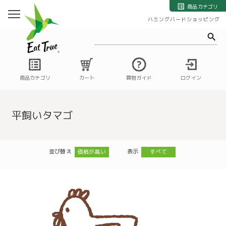
自然栽培の野菜・果物・お米の宅配通販｜自然栽培専門店ハミングバード
商品カテゴリ
ハミングバードショッピング
商品カテゴリ
カート
買物ガイド
ログイン
平飼いタマゴ
並び替え
表示
価格が高い
すべて