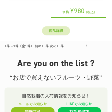
¥980
価格
(税込)
商品詳細
1件～1件（全1件） 前の15件 次の15件
1
Are you on the list ?
“お店で買えないフルーツ・野菜”
登録する
友だち追加