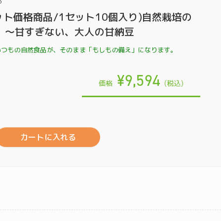
3
ット価格商品/1セット10個入り)自然栽培の
g】～甘すぎない、大人の甘納豆
いつもの自然食品が、そのまま「もしもの備え」になります。
¥9,594
価格
(税込)
カートに入れる