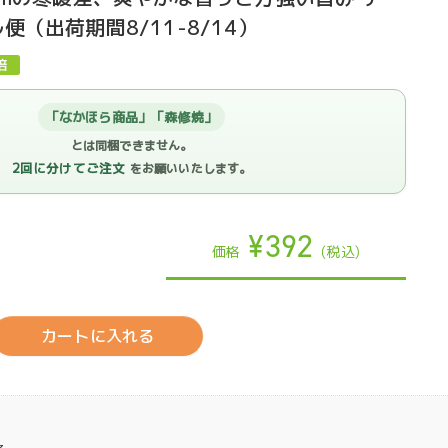
便（出荷期間8/11-8/14）
「なかほら商品」「森修焼」
とは同梱できません。
2回に分けてご注文
をお願いいたします。
¥392
価格
(税込)
カートに入れる