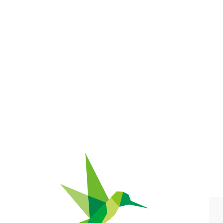
自然栽培の野菜・果物・お米の宅配通販｜自然栽培専