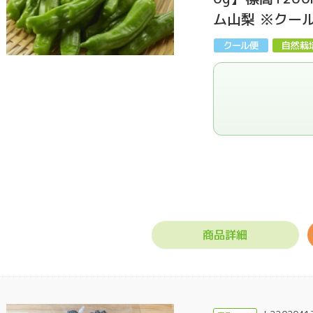
ム山梨 ※クール
門店ハミングバード
商品詳細