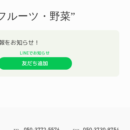
フルーツ・野菜”
友だち追加
050-3772-5576
050-3730-9754