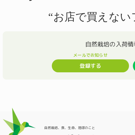
“お店で買えない
登録する
自然栽培、食、生命、地球のこと