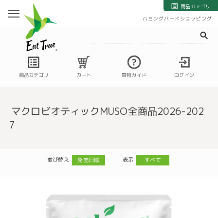
自然栽培の野菜・果物・お米の宅配通販｜自然栽培専門店ハミングバード
商品カテゴリ
ハミングバードショッピング
商品カテゴリ
カート
買物ガイド
ログイン
マクロビオティックMUSO全商品2026-202
7
並び替え
表示
発売日順
すべて