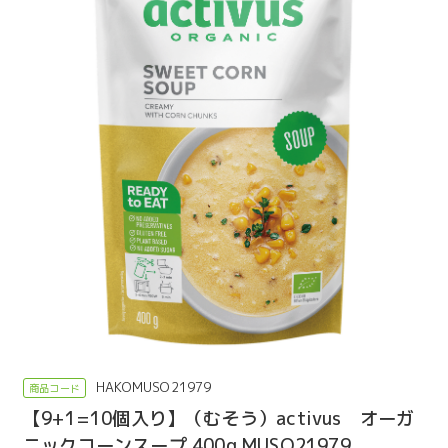
HAKOMUSO21979
【9+1=10個入り】（むそう）activus オーガ
ニックコーンスープ 400g MUSO21979