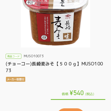
MUSO10073
(チョーコー)長崎麦みそ【５００ｇ】MUSO100
73
¥540
価格
(税込)