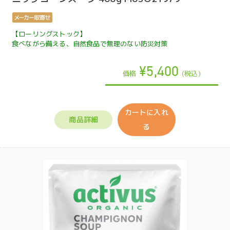
【ローリングストック】
食べながら備える、自然食品で無理のない防災対策
¥5,400
価格
(税込)
カートに入れ
商品詳細
る