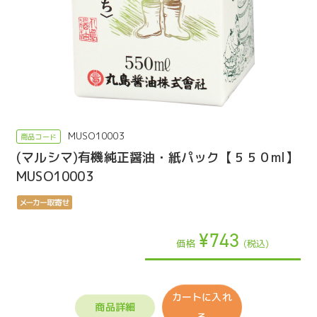
MUSO10003
(マルシマ)有機純正醤油・紙パック【５５０ml】
MUSO10003
¥743
価格
(税込)
カートに入れ
商品詳細
る