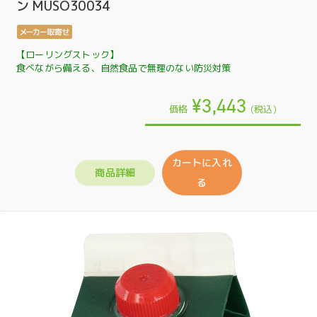
ン MUSO30034
【ローリングストック】
食べながら備える、自然食品で無理のない防災対策
¥3,443
価格
(税込)
カートに入れ
商品詳細
る