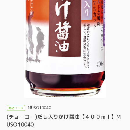
MUSO10040
(チョーコー)だし入りかけ醤油【４００ｍｌ】M
USO10040