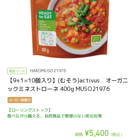
HAKOMUSO21976
【9+1=10個入り】(むそう)activus オーガニ
ックミネストローネ 400g MUSO21976
【ローリングストック】
食べながら備える、自然食品で無理のない防災対策
¥5,400
価格
(税込)