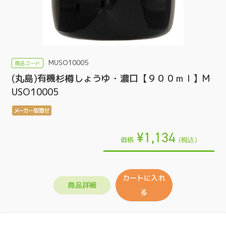
MUSO10005
(丸島)有機杉樽しょうゆ・濃口【９００ｍｌ】M
USO10005
¥1,134
価格
(税込)
カートに入れ
商品詳細
る