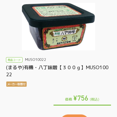
MUSO10022
(まるや)有機・八丁味噌【３００ｇ】MUSO100
22
¥756
価格
(税込)