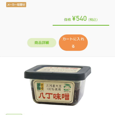
¥540
価格
(税込)
カートに入れ
商品詳細
る