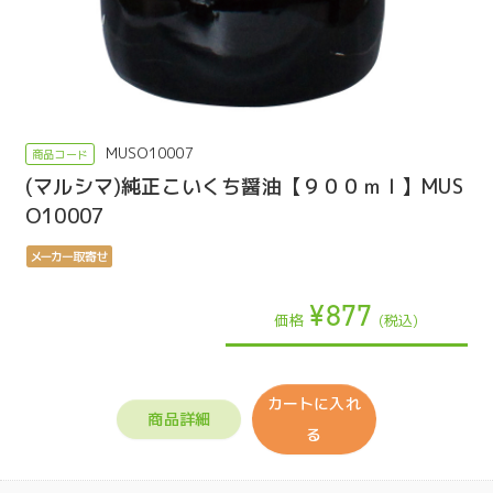
MUSO10007
(マルシマ)純正こいくち醤油【９００ｍｌ】MUS
O10007
¥877
価格
(税込)
カートに入れ
商品詳細
る