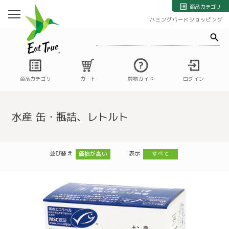
自然栽培の野菜・果物・お米の宅配通販｜自然栽培専門店ハミングバード
商品カテゴリ
ハミングバードショッピング
商品カテゴリ
カート
買物ガイド
ログイン
水産 缶・瓶詰、レトルト
並び替え
表示
価格が高い
すべて