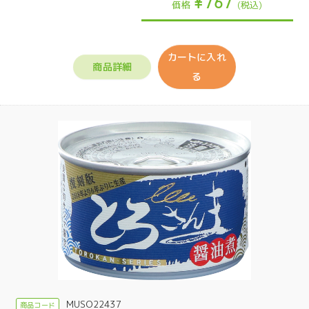
¥767
価格
(税込)
カートに入れ
商品詳細
る
MUSO22437