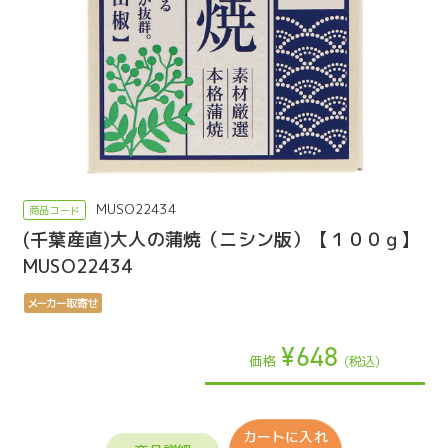
MUSO22434
(千葉産直)大人の蒲焼（ニシン版）【１００ｇ】
MUSO22434
¥648
価格
(税込)
カートに入れ