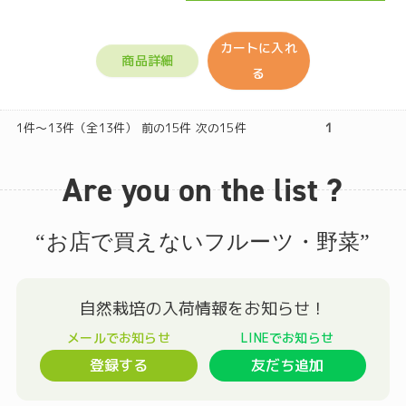
カートに入れ
商品詳細
る
1件～13件（全13件） 前の15件 次の15件
1
Are you on the list ?
“お店で買えないフルーツ・野菜”
登録する
友だち追加