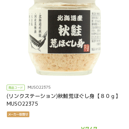
MUSO22375
(リンクステーション)秋鮭荒ほぐし身【８０ｇ】
MUSO22375