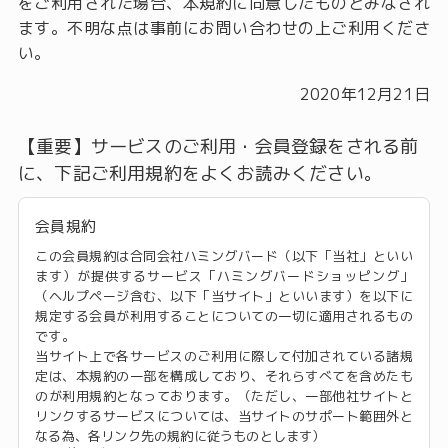
をご利用された場合、本規約に同意したものとみなされ
ます。不明な点は事前にお問い合わせの上ご利用くださ
い。
2020年12月21日
【重要】サービスのご利用・会員登録をされる前
に、下記ご利用規約をよくお読みください。
会員規約
この会員規約は合同会社ハミングバード（以下「当社」といい
ます）が提供するサービス「ハミングバードショッピング」
（ヘルプページ含む、以下「当サイト」といいます）を以下に
規定する会員が利用することについての一切に適用されるもの
です。
当サイト上で各サービスのご利用に際して付加されている諸規
定は、本規約の一部を構成しており、それらすべてを含めたも
のが利用規約となっております。（ただし、一部他社サイトと
リンクするサービスについては、当サイトのサポート範囲外と
なる為、各リンク先の規約に従うものとします）